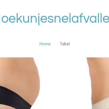
oekunjesnelafvall
Home
Tabel