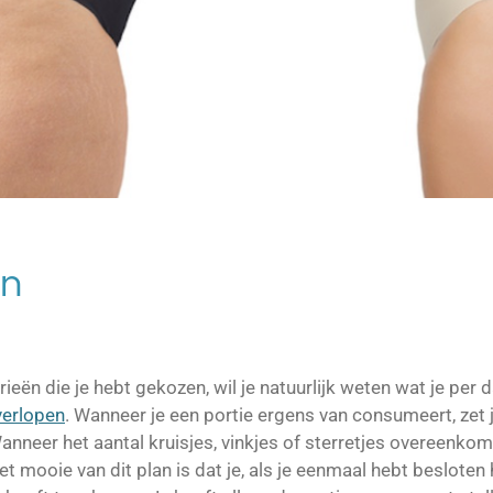
en
rieën die je hebt gekozen, wil je natuurlijk weten wat je pe
verlopen
. Wanneer je een portie ergens van consumeert, zet 
anneer het aantal kruisjes, vinkjes of sterretjes overeenko
Het mooie van dit plan is dat je, als je eenmaal hebt besloten 