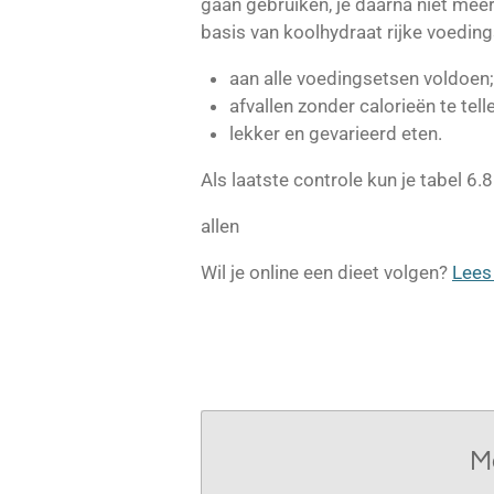
gaan gebruiken, je daarna niet meer
basis van koolhydraat rijke voedin
aan alle voedingsetsen voldoen;
afvallen zonder calorieën te tell
lekker en gevarieerd eten.
Als laatste controle kun je tabel 6.8
allen
Wil je online een dieet volgen?
Lees
M