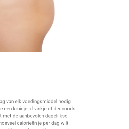
r dag van elk voedingsmiddel nodig
je een kruisje of vinkje of desnoods
mt met de aanbevolen dagelijkse
hoeveel calorieën je per dag wilt